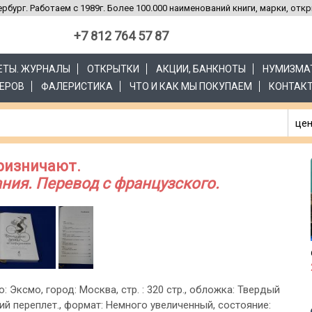
рбург. Работаем с 1989г. Более 100.000 наименований книги, марки, отк
+7 812 764 57 87
ЗЕТЫ. ЖУРНАЛЫ
ОТКРЫТКИ
АКЦИИ, БАНКНОТЫ
НУМИЗМА
ЕРОВ
ФАЛЕРИСТИКА
ЧТО И КАК МЫ ПОКУПАЕМ
КОНТАК
цен
призничают.
ия. Перевод с французского.
о: Эксмо, город: Москва, стр. : 320 стр., обложка: Твердый
ий переплет., формат: Немного увеличенный, состояние: