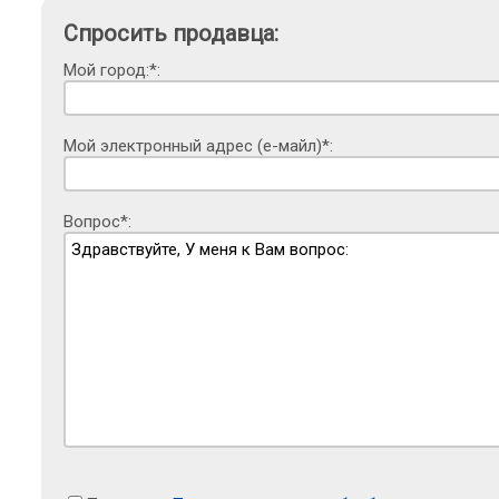
Спросить продавца:
Мой город:*:
Мой электронный адрес (е-майл)*:
Вопрос*: