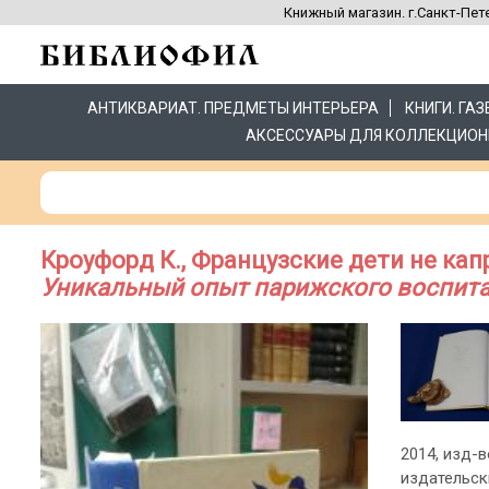
Книжный магазин. г.Санкт-Пете
АНТИКВАРИАТ. ПРЕДМЕТЫ ИНТЕРЬЕРА
КНИГИ. ГА
АКСЕССУАРЫ ДЛЯ КОЛЛЕКЦИОН
Кроуфорд К., Французские дети не ка
Уникальный опыт парижского воспитан
2014, изд-в
издательск