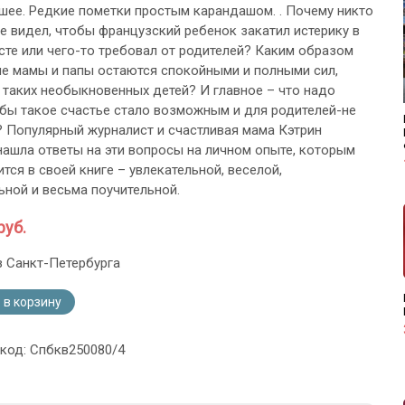
шее. Редкие пометки простым карандашом. . Почему никто
не видел, чтобы французский ребенок закатил истерику в
те или чего-то требовал от родителей? Каким образом
е мамы и папы остаются спокойными и полными сил,
таких необыкновенных детей? И главное – что надо
обы такое счастье стало возможным и для родителей-не
 Популярный журналист и счастливая мама Кэтрин
ашла ответы на эти вопросы на личном опыте, которым
тся в своей книге – увлекательной, веселой,
ьной и весьма поучительной.
руб.
з Санкт-Петербурга
 в корзину
 код: Спбкв250080/4