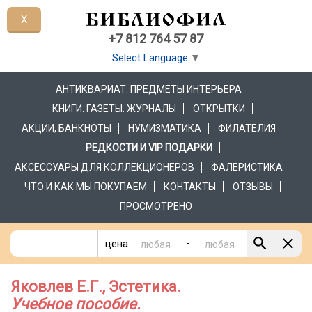
X
+7 812 764 57 87
Select Language
▼
АНТИКВАРИАТ. ПРЕДМЕТЫ ИНТЕРЬЕРА
КНИГИ. ГАЗЕТЫ. ЖУРНАЛЫ
ОТКРЫТКИ
АКЦИИ, БАНКНОТЫ
НУМИЗМАТИКА
ФИЛАТЕЛИЯ
РЕДКОСТИ И VIP ПОДАРКИ
АКСЕССУАРЫ ДЛЯ КОЛЛЕКЦИОНЕРОВ
ФАЛЕРИСТИКА
ЧТО И КАК МЫ ПОКУПАЕМ
КОНТАКТЫ
ОТЗЫВЫ
ПРОСМОТРЕНО
-
цена:
Яковлев Е.Г., Эстетика.
Учебное пособие.