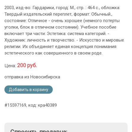
2003, изд-во: Гардарики, город: М., стр. : 464 с., обложка:
Твердый издательский переплет, формат: Обычный.,
состояние: Отличное - очень хорошее (немного потерты
уголки, блок в отличном состоянии). Учебное пособие
включает три части: Эстетика: система категорий. -
Художник: личность и творчество. - Искусство и мировые
религии. Их объединяет единая концепция понимания
эстетического как совершенного в своем роде.
200 руб.
Цена:
отправка из Новосибирска
Добавить в корзину
#15597169, код: кра40389
Спросить продавца: