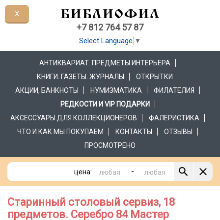
X
+7 812 764 57 87
Select Language
▼
АНТИКВАРИАТ. ПРЕДМЕТЫ ИНТЕРЬЕРА
КНИГИ. ГАЗЕТЫ. ЖУРНАЛЫ
ОТКРЫТКИ
АКЦИИ, БАНКНОТЫ
НУМИЗМАТИКА
ФИЛАТЕЛИЯ
РЕДКОСТИ И VIP ПОДАРКИ
АКСЕССУАРЫ ДЛЯ КОЛЛЕКЦИОНЕРОВ
ФАЛЕРИСТИКА
ЧТО И КАК МЫ ПОКУПАЕМ
КОНТАКТЫ
ОТЗЫВЫ
ПРОСМОТРЕНО
-
цена:
Старинный столовый сервиз, 18
предметов. Серебро 84 Мастер