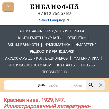
X
+7 812 764 57 87
Select Language
▼
АНТИКВАРИАТ. ПРЕДМЕТЫ ИНТЕРЬЕРА
КНИГИ. ГАЗЕТЫ. ЖУРНАЛЫ
ОТКРЫТКИ
АКЦИИ, БАНКНОТЫ
НУМИЗМАТИКА
ФИЛАТЕЛИЯ
РЕДКОСТИ И VIP ПОДАРКИ
АКСЕССУАРЫ ДЛЯ КОЛЛЕКЦИОНЕРОВ
ФАЛЕРИСТИКА
ЧТО И КАК МЫ ПОКУПАЕМ
КОНТАКТЫ
ОТЗЫВЫ
ПРОСМОТРЕНО
-
цена:
Красная нива. 1929, №7.
Иллюстрированный литературно-