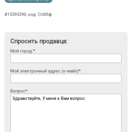
#15595390, код: Спббф
Спросить продавца:
Мой город:*:
Мой электронный адрес (е-майл)*:
Вопрос*: