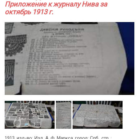
Приложение к журналу Нива за
октябрь 1913 г.
1913, изд-во: Изд. А. Ф. Маркса, город: Спб., стр. :