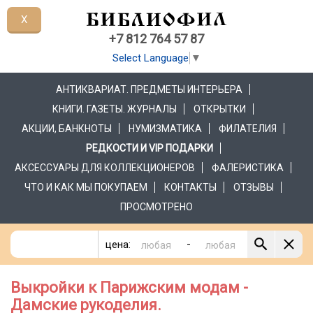
X
+7 812 764 57 87
Select Language
▼
АНТИКВАРИАТ. ПРЕДМЕТЫ ИНТЕРЬЕРА
КНИГИ. ГАЗЕТЫ. ЖУРНАЛЫ
ОТКРЫТКИ
АКЦИИ, БАНКНОТЫ
НУМИЗМАТИКА
ФИЛАТЕЛИЯ
РЕДКОСТИ И VIP ПОДАРКИ
АКСЕССУАРЫ ДЛЯ КОЛЛЕКЦИОНЕРОВ
ФАЛЕРИСТИКА
ЧТО И КАК МЫ ПОКУПАЕМ
КОНТАКТЫ
ОТЗЫВЫ
ПРОСМОТРЕНО
-
цена:
Выкройки к Парижским модам -
Дамские рукоделия.