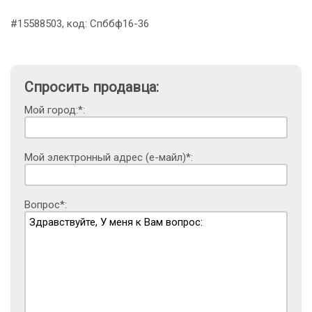
#15588503, код: Спббф16-36
Спросить продавца:
Мой город:*:
Мой электронный адрес (е-майл)*:
Вопрос*: