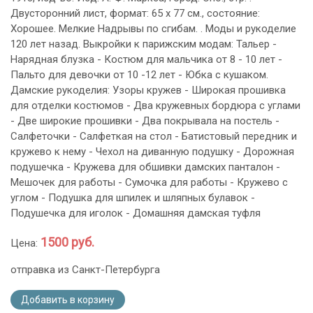
Двусторонний лист, формат: 65 х 77 см., состояние:
Хорошее. Мелкие Надрывы по сгибам. . Моды и рукоделие
120 лет назад. Выкройки к парижским модам: Тальер -
Нарядная блузка - Костюм для мальчика от 8 - 10 лет -
Пальто для девочки от 10 -12 лет - Юбка с кушаком.
Дамские рукоделия: Узоры кружев - Широкая прошивка
для отделки костюмов - Два кружевных бордюра с углами
- Две широкие прошивки - Два покрывала на постель -
Салфеточки - Салфеткая на стол - Батистовый передник и
кружево к нему - Чехол на диванную подушку - Дорожная
подушечка - Кружева для обшивки дамских панталон -
Мешочек для работы - Сумочка для работы - Кружево с
углом - Подушка для шпилек и шляпных булавок -
Подушечка для иголок - Домашняя дамская туфля
1500 руб.
Цена:
отправка из Санкт-Петербурга
Добавить в корзину