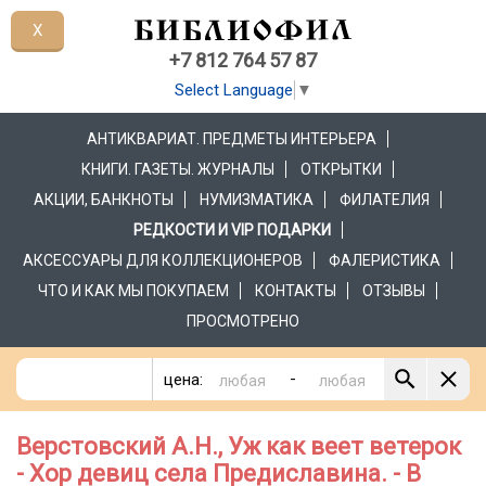
X
+7 812 764 57 87
Select Language
▼
АНТИКВАРИАТ. ПРЕДМЕТЫ ИНТЕРЬЕРА
КНИГИ. ГАЗЕТЫ. ЖУРНАЛЫ
ОТКРЫТКИ
АКЦИИ, БАНКНОТЫ
НУМИЗМАТИКА
ФИЛАТЕЛИЯ
РЕДКОСТИ И VIP ПОДАРКИ
АКСЕССУАРЫ ДЛЯ КОЛЛЕКЦИОНЕРОВ
ФАЛЕРИСТИКА
ЧТО И КАК МЫ ПОКУПАЕМ
КОНТАКТЫ
ОТЗЫВЫ
ПРОСМОТРЕНО
-
цена:
Верстовский А.Н., Уж как веет ветерок
- Хор девиц села Предиславина. - В