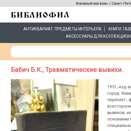
Книжный магазин. г.Санкт-Пете
АНТИКВАРИАТ. ПРЕДМЕТЫ ИНТЕРЬЕРА
КНИГИ. ГА
АКСЕССУАРЫ ДЛЯ КОЛЛЕКЦИОН
Бабич Б.К., Травматические вывихи.
1951, изд-
город: Киев
переплет., 
всесторонн
вывихов, и
основании 
специальны