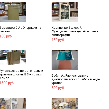
Боровков С.А., Операции на
Корниенко Валерий,
печени.
Функциональная церебральная
ангиография
100 руб.
150 руб.
Руководство по ортопедии и
травматологии. В 3-х томах.
Бабич А., Распознавание
Компл...
диагностических ошибок в ходе
1500 руб.
уролог...
300 руб.