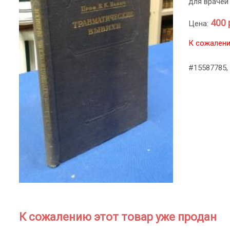
для врачей
400 
Цена:
К сожалени
#15587785,
К сожалению этот товар уже продан