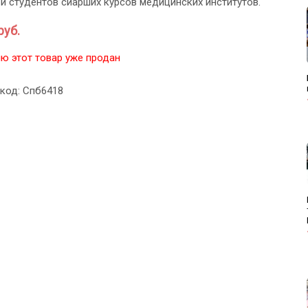
 и студентов сиарших курсов медицинских институтов.
руб.
ю этот товар уже продан
 код: Спб6418