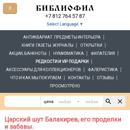
X
+7 812 764 57 87
Select Language
▼
АНТИКВАРИАТ. ПРЕДМЕТЫ ИНТЕРЬЕРА
КНИГИ. ГАЗЕТЫ. ЖУРНАЛЫ
ОТКРЫТКИ
АКЦИИ, БАНКНОТЫ
НУМИЗМАТИКА
ФИЛАТЕЛИЯ
РЕДКОСТИ И VIP ПОДАРКИ
АКСЕССУАРЫ ДЛЯ КОЛЛЕКЦИОНЕРОВ
ФАЛЕРИСТИКА
ЧТО И КАК МЫ ПОКУПАЕМ
КОНТАКТЫ
ОТЗЫВЫ
ПРОСМОТРЕНО
-
цена:
Царский шут Балакирев, его проделки
и забавы.