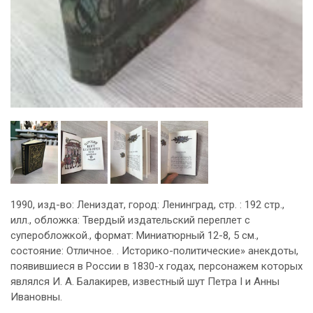
1990, изд-во: Лениздат, город: Ленинград, стр. : 192 стр.,
илл., обложка: Твердый издательский переплет с
суперобложкой., формат: Миниатюрный 12-8, 5 см.,
состояние: Отличное. . Историко-политические» анекдоты,
появившиеся в России в 1830-х годах, персонажем которых
являлся И. А. Балакирев, известный шут Петра I и Анны
Ивановны.