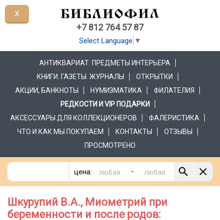
X
+7 812 764 57 87
Select Language
▼
АНТИКВАРИАТ. ПРЕДМЕТЫ ИНТЕРЬЕРА
КНИГИ. ГАЗЕТЫ. ЖУРНАЛЫ
ОТКРЫТКИ
АКЦИИ, БАНКНОТЫ
НУМИЗМАТИКА
ФИЛАТЕЛИЯ
РЕДКОСТИ И VIP ПОДАРКИ
АКСЕССУАРЫ ДЛЯ КОЛЛЕКЦИОНЕРОВ
ФАЛЕРИСТИКА
ЧТО И КАК МЫ ПОКУПАЕМ
КОНТАКТЫ
ОТЗЫВЫ
ПРОСМОТРЕНО
-
цена:
Шкурупий В.А., Миометрий при
беременности и после родов: