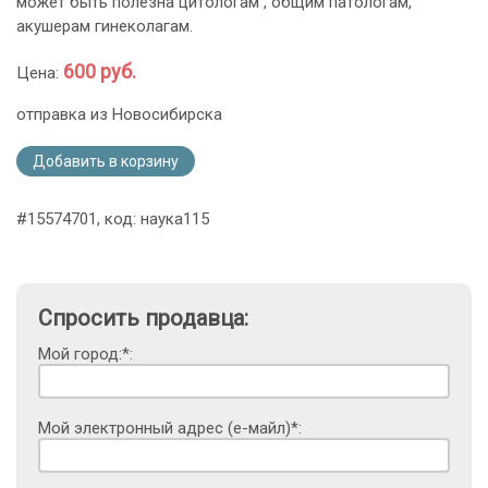
может быть полезна цитологам , общим патологам,
акушерам гинеколагам.
600 руб.
Цена:
отправка из Новосибирска
Добавить в корзину
#15574701, код: наука115
Спросить продавца:
Мой город:*:
Мой электронный адрес (е-майл)*: