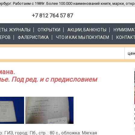
рбург. Работаем с 1989г. Более 100.000 наименований книги, марки, отк
+7 812 764 57 87
ЗЕТЫ. ЖУРНАЛЫ
ОТКРЫТКИ
АКЦИИ, БАНКНОТЫ
НУМИЗМА
ЕРОВ
ФАЛЕРИСТИКА
ЧТО И КАК МЫ ПОКУПАЕМ
КОНТАК
цен
мана.
ье. Под ред. и с предисловием
: ГИЗ, город: Пб., стр. : 80 с., обложка: Мягкая