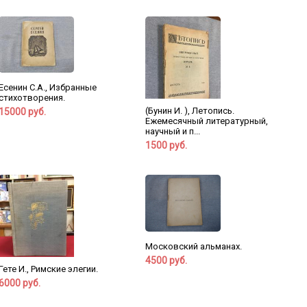
Есенин С.А., Избранные
стихотворения.
(Бунин И. ), Летопись.
15000 руб.
Ежемесячный литературный,
научный и п...
1500 руб.
Московский альманах.
4500 руб.
Гете И., Римские элегии.
6000 руб.