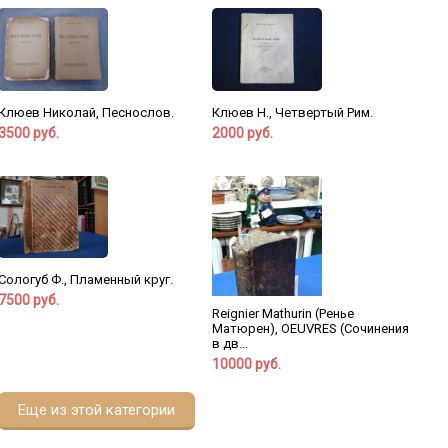
Клюев Николай, Песнослов.
Клюев Н., Четвертый Рим.
3500 руб.
2000 руб.
Сологуб Ф., Пламенный круг.
7500 руб.
Reignier Mathurin (Ренье
Матюрен), OEUVRES (Сочинения
в дв...
10000 руб.
Еще из этой категории