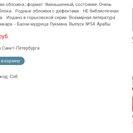
ая обложка., формат: Уменьшенный, состояние: Очень
блока. . Родные обложки с дефектами. . НЕ библиотечная.
. . Издано в горьковской серии `Всемирная литература`.
икара. - Басни мудреца Лукмана. Выпуск №54. Арабы.
руб.
з Санкт-Петербурга
 в корзину
 код: Спб