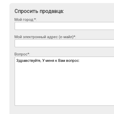
Спросить продавца:
Мой город:*:
Мой электронный адрес (е-майл)*:
Вопрос*: