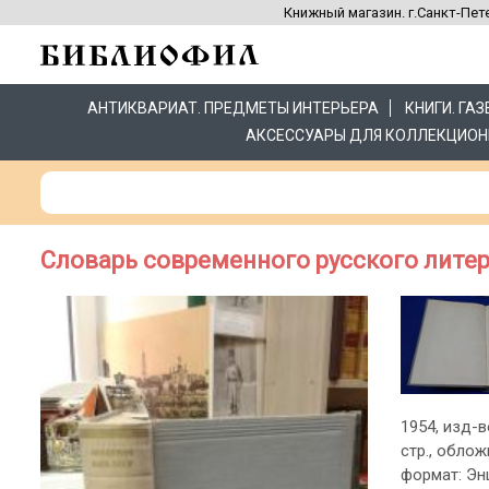
Книжный магазин. г.Санкт-Пете
АНТИКВАРИАТ. ПРЕДМЕТЫ ИНТЕРЬЕРА
КНИГИ. ГА
АКСЕССУАРЫ ДЛЯ КОЛЛЕКЦИОН
Словарь современного русского литерат
1954, изд-в
стр., обло
формат: Эн