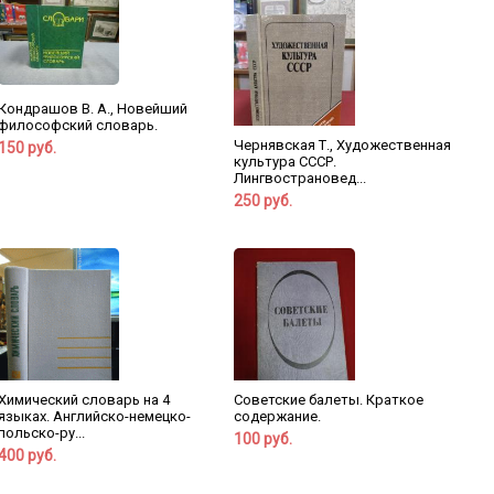
Кондрашов В. А., Новейший
философский словарь.
Чернявская Т., Художественная
150 руб.
культура СССР.
Лингвострановед...
250 руб.
Химический словарь на 4
Советские балеты. Краткое
языках. Английско-немецко-
содержание.
польско-ру...
100 руб.
400 руб.