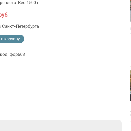
еплета. Вес 1500 г.
руб.
з Санкт-Петербурга
 в корзину
 код: фор668