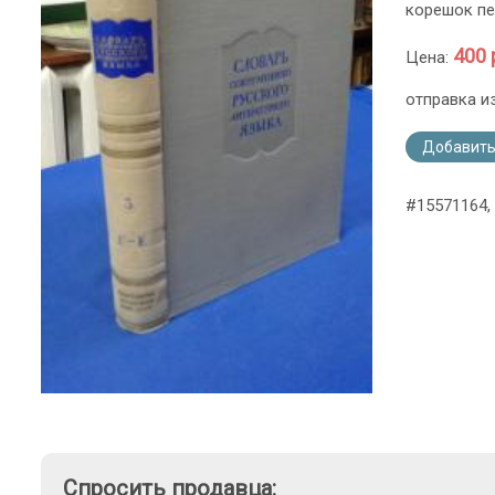
корешок пер
400 
Цена:
отправка и
Добавить
#15571164,
Спросить продавца: