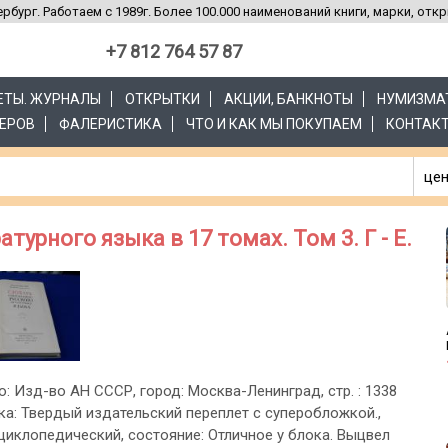
рбург. Работаем с 1989г. Более 100.000 наименований книги, марки, отк
+7 812 764 57 87
ЗЕТЫ. ЖУРНАЛЫ
ОТКРЫТКИ
АКЦИИ, БАНКНОТЫ
НУМИЗМА
ЕРОВ
ФАЛЕРИСТИКА
ЧТО И КАК МЫ ПОКУПАЕМ
КОНТАК
цен
урного языка в 17 томах. Том 3. Г - Е.
о: Изд-во АН СССР, город: Москва-Ленинград, стр. : 1338
жка: Твердый издательский переплет с суперобложкой.,
циклопедический, состояние: Отличное у блока. Выцвел