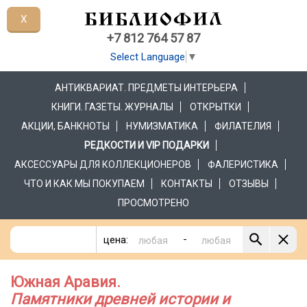
X
+7 812 764 57 87
Select Language
▼
АНТИКВАРИАТ. ПРЕДМЕТЫ ИНТЕРЬЕРА
КНИГИ. ГАЗЕТЫ. ЖУРНАЛЫ
ОТКРЫТКИ
АКЦИИ, БАНКНОТЫ
НУМИЗМАТИКА
ФИЛАТЕЛИЯ
РЕДКОСТИ И VIP ПОДАРКИ
АКСЕССУАРЫ ДЛЯ КОЛЛЕКЦИОНЕРОВ
ФАЛЕРИСТИКА
ЧТО И КАК МЫ ПОКУПАЕМ
КОНТАКТЫ
ОТЗЫВЫ
ПРОСМОТРЕНО
-
цена:
Южная Аравия.
Памятники древней истории и