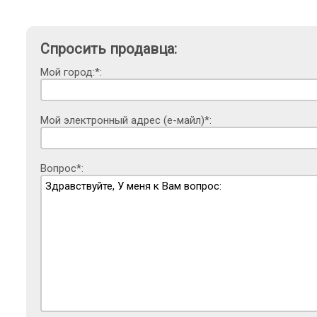
Спросить продавца:
Мой город:*:
Мой электронный адрес (е-майл)*:
Вопрос*: