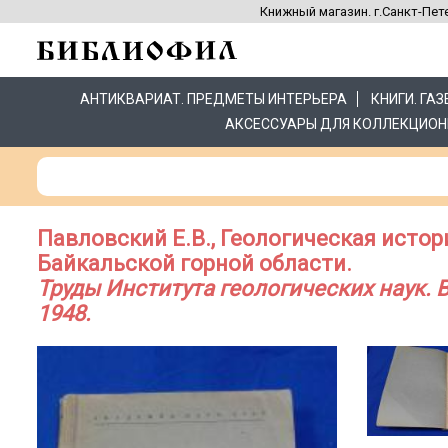
Книжный магазин. г.Санкт-Пете
АНТИКВАРИАТ. ПРЕДМЕТЫ ИНТЕРЬЕРА
КНИГИ. ГА
АКСЕССУАРЫ ДЛЯ КОЛЛЕКЦИОН
Павловский Е.В., Геологическая истор
Байкальской горной области.
Труды Института геологических наук. В
1948.