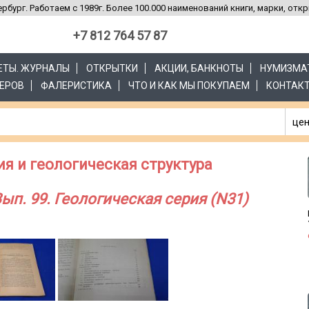
рбург. Работаем с 1989г. Более 100.000 наименований книги, марки, отк
+7 812 764 57 87
ЗЕТЫ. ЖУРНАЛЫ
ОТКРЫТКИ
АКЦИИ, БАНКНОТЫ
НУМИЗМА
ЕРОВ
ФАЛЕРИСТИКА
ЧТО И КАК МЫ ПОКУПАЕМ
КОНТАК
цен
ия и геологическая структура
ып. 99. Геологическая серия (N31)