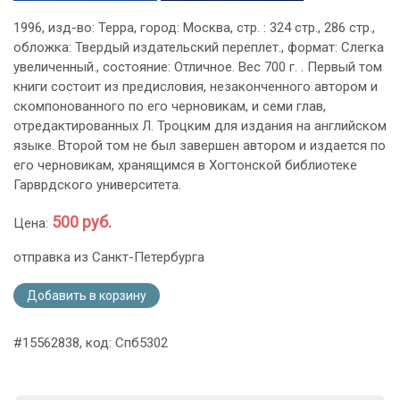
1996, изд-во: Терра, город: Москва, стр. : 324 стр., 286 стр.,
обложка: Твердый издательский переплет., формат: Слегка
увеличенный., состояние: Отличное. Вес 700 г. . Первый том
книги состоит из предисловия, незаконченного автором и
скомпонованного по его черновикам, и семи глав,
отредактированных Л. Троцким для издания на английском
языке. Второй том не был завершен автором и издается по
его черновикам, хранящимся в Хогтонской библиотеке
Гарврдского университета.
500 руб.
Цена:
отправка из Санкт-Петербурга
Добавить в корзину
#15562838, код: Спб5302