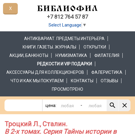
X
+7 812 764 57 87
Select Language
▼
АНТИКВАРИАТ. ПРЕДМЕТЫ ИНТЕРЬЕРА
КНИГИ. ГАЗЕТЫ. ЖУРНАЛЫ
ОТКРЫТКИ
АКЦИИ, БАНКНОТЫ
НУМИЗМАТИКА
ФИЛАТЕЛИЯ
РЕДКОСТИ И VIP ПОДАРКИ
АКСЕССУАРЫ ДЛЯ КОЛЛЕКЦИОНЕРОВ
ФАЛЕРИСТИКА
ЧТО И КАК МЫ ПОКУПАЕМ
КОНТАКТЫ
ОТЗЫВЫ
ПРОСМОТРЕНО
-
цена:
Троцкий Л., Сталин.
В 2-х томах. Серия Тайны истории в