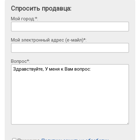
Спросить продавца:
Мой город:*:
Мой электронный адрес (е-майл)*:
Вопрос*: