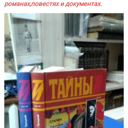
романах,повестях и документах.