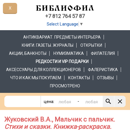
X
+7 812 764 57 87
Select Language
▼
АНТИКВАРИАТ. ПРЕДМЕТЫ ИНТЕРЬЕРА
КНИГИ. ГАЗЕТЫ. ЖУРНАЛЫ
ОТКРЫТКИ
АКЦИИ, БАНКНОТЫ
НУМИЗМАТИКА
ФИЛАТЕЛИЯ
РЕДКОСТИ И VIP ПОДАРКИ
АКСЕССУАРЫ ДЛЯ КОЛЛЕКЦИОНЕРОВ
ФАЛЕРИСТИКА
ЧТО И КАК МЫ ПОКУПАЕМ
КОНТАКТЫ
ОТЗЫВЫ
ПРОСМОТРЕНО
-
цена:
Жуковский В.А., Мальчик с пальчик.
Стихи и сказки. Книжка-раскраска.