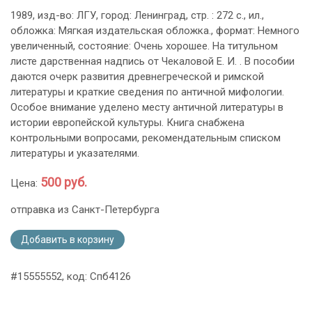
1989, изд-во: ЛГУ, город: Ленинград, стр. : 272 с., ил.,
обложка: Мягкая издательская обложка., формат: Немного
увеличенный, состояние: Очень хорошее. На титульном
листе дарственная надпись от Чекаловой Е. И. . В пособии
даются очерк развития древнегреческой и римской
литературы и краткие сведения по античной мифологии.
Особое внимание уделено месту античной литературы в
истории европейской культуры. Книга снабжена
контрольными вопросами, рекомендательным списком
литературы и указателями.
500 руб.
Цена:
отправка из Санкт-Петербурга
Добавить в корзину
#15555552, код: Спб4126