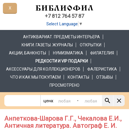
X
+7 812 764 57 87
Select Language
▼
АНТИКВАРИАТ. ПРЕДМЕТЫ ИНТЕРЬЕРА
КНИГИ. ГАЗЕТЫ. ЖУРНАЛЫ
ОТКРЫТКИ
АКЦИИ, БАНКНОТЫ
НУМИЗМАТИКА
ФИЛАТЕЛИЯ
РЕДКОСТИ И VIP ПОДАРКИ
АКСЕССУАРЫ ДЛЯ КОЛЛЕКЦИОНЕРОВ
ФАЛЕРИСТИКА
ЧТО И КАК МЫ ПОКУПАЕМ
КОНТАКТЫ
ОТЗЫВЫ
ПРОСМОТРЕНО
-
цена:
Анпеткова-Шарова Г.Г., Чекалова Е.И.,
Античная литература. Автограф Е. И.