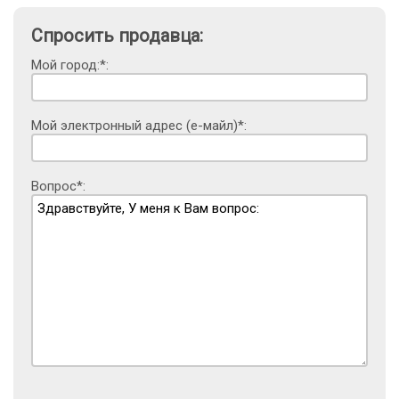
Спросить продавца:
Мой город:*:
Мой электронный адрес (е-майл)*:
Вопрос*: