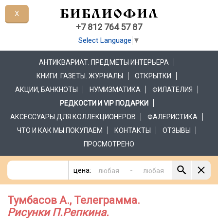
X
+7 812 764 57 87
Select Language
▼
АНТИКВАРИАТ. ПРЕДМЕТЫ ИНТЕРЬЕРА
КНИГИ. ГАЗЕТЫ. ЖУРНАЛЫ
ОТКРЫТКИ
АКЦИИ, БАНКНОТЫ
НУМИЗМАТИКА
ФИЛАТЕЛИЯ
РЕДКОСТИ И VIP ПОДАРКИ
АКСЕССУАРЫ ДЛЯ КОЛЛЕКЦИОНЕРОВ
ФАЛЕРИСТИКА
ЧТО И КАК МЫ ПОКУПАЕМ
КОНТАКТЫ
ОТЗЫВЫ
ПРОСМОТРЕНО
-
цена:
Тумбасов А., Телеграмма.
Рисунки П.Репкина.