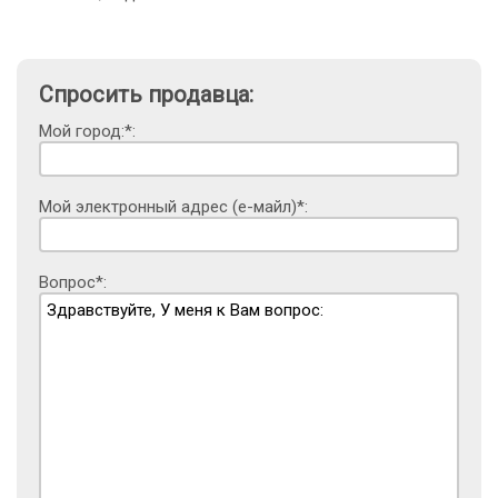
Спросить продавца:
Мой город:*:
Мой электронный адрес (е-майл)*:
Вопрос*: