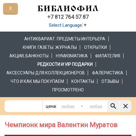
X
+7 812 764 57 87
Select Language
▼
АНТИКВАРИАТ. ПРЕДМЕТЫ ИНТЕРЬЕРА
КНИГИ. ГАЗЕТЫ. ЖУРНАЛЫ
ОТКРЫТКИ
АКЦИИ, БАНКНОТЫ
НУМИЗМАТИКА
ФИЛАТЕЛИЯ
РЕДКОСТИ И VIP ПОДАРКИ
АКСЕССУАРЫ ДЛЯ КОЛЛЕКЦИОНЕРОВ
ФАЛЕРИСТИКА
ЧТО И КАК МЫ ПОКУПАЕМ
КОНТАКТЫ
ОТЗЫВЫ
ПРОСМОТРЕНО
-
цена:
Чемпионк мира Валентин Муратов