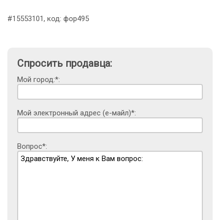
#15553101, код: фор495
Спросить продавца:
Мой город:*:
Мой электронный адрес (е-майл)*:
Вопрос*: