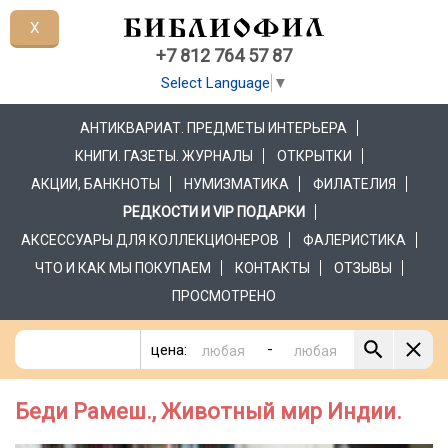
X
+7 812 764 57 87
Select Language
▼
АНТИКВАРИАТ. ПРЕДМЕТЫ ИНТЕРЬЕРА
КНИГИ. ГАЗЕТЫ. ЖУРНАЛЫ
ОТКРЫТКИ
АКЦИИ, БАНКНОТЫ
НУМИЗМАТИКА
ФИЛАТЕЛИЯ
РЕДКОСТИ И VIP ПОДАРКИ
АКСЕССУАРЫ ДЛЯ КОЛЛЕКЦИОНЕРОВ
ФАЛЕРИСТИКА
ЧТО И КАК МЫ ПОКУПАЕМ
КОНТАКТЫ
ОТЗЫВЫ
ПРОСМОТРЕНО
-
цена:
Беди Рамеш., Животный мир Индии.