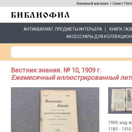
Книжный магазин. г.Санкт-Пете
АНТИКВАРИАТ. ПРЕДМЕТЫ ИНТЕРЬЕРА
КНИГИ. ГА
АКСЕССУАРЫ ДЛЯ КОЛЛЕКЦИОН
Вестник знания. № 10, 1909 г.
Ежемесячный иллюстрированный лите
1909, изд-во
1183 - 1310