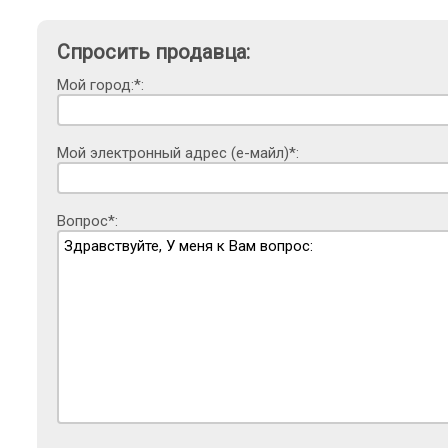
Спросить продавца:
Мой город:*:
Мой электронный адрес (е-майл)*:
Вопрос*: