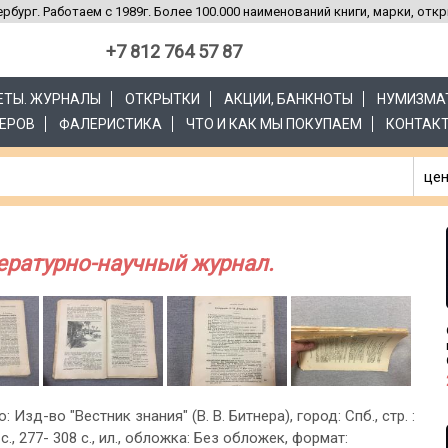
рбург. Работаем с 1989г. Более 100.000 наименований книги, марки, отк
+7 812 764 57 87
ЗЕТЫ. ЖУРНАЛЫ
ОТКРЫТКИ
АКЦИИ, БАНКНОТЫ
НУМИЗМА
ЕРОВ
ФАЛЕРИСТИКА
ЧТО И КАК МЫ ПОКУПАЕМ
КОНТАК
цен
ратурно-научный журнал.
: Изд-во "Вестник знания" (В. В. Битнера), город: Спб., стр. :
 с., 277- 308 с., ил., обложка: Без обложек, формат: