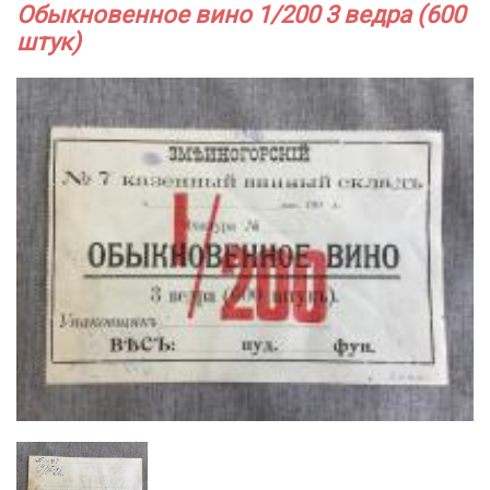
Обыкновенное вино 1/200 3 ведра (600
штук)