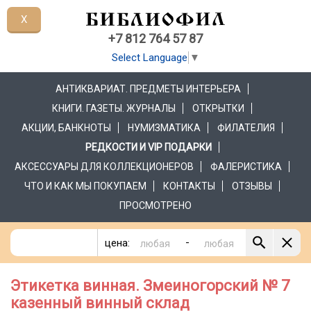
X
+7 812 764 57 87
Select Language
▼
АНТИКВАРИАТ. ПРЕДМЕТЫ ИНТЕРЬЕРА
КНИГИ. ГАЗЕТЫ. ЖУРНАЛЫ
ОТКРЫТКИ
АКЦИИ, БАНКНОТЫ
НУМИЗМАТИКА
ФИЛАТЕЛИЯ
РЕДКОСТИ И VIP ПОДАРКИ
АКСЕССУАРЫ ДЛЯ КОЛЛЕКЦИОНЕРОВ
ФАЛЕРИСТИКА
ЧТО И КАК МЫ ПОКУПАЕМ
КОНТАКТЫ
ОТЗЫВЫ
ПРОСМОТРЕНО
-
цена:
Этикетка винная. Змеиногорский № 7
казенный винный склад