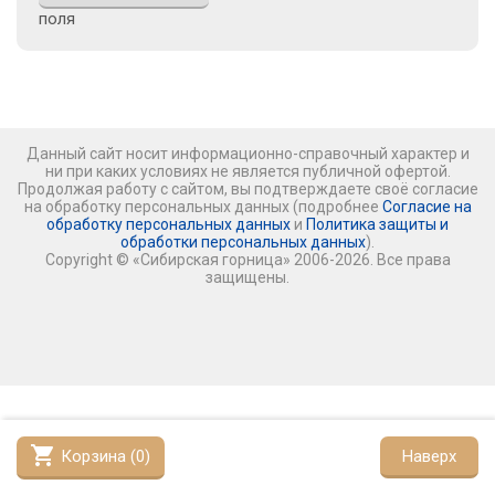
поля
Данный сайт носит информационно-справочный характер и
ни при каких условиях не является публичной офертой.
Продолжая работу с сайтом, вы подтверждаете своё согласие
на обработку персональных данных (подробнее
Согласие на
обработку персональных данных
и
Политика защиты и
обработки персональных данных
).
Copyright © «Сибирская горница» 2006-2026. Все права
защищены.
shopping_cart
Корзина (
0
)
Наверх