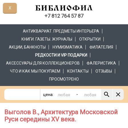
X
+7 812 764 57 87
АНТИКВАРИАТ. ПРЕДМЕТЫ ИНТЕРЬЕРА
КНИГИ. ГАЗЕТЫ. ЖУРНАЛЫ
ОТКРЫТКИ
АКЦИИ, БАНКНОТЫ
НУМИЗМАТИКА
ФИЛАТЕЛИЯ
РЕДКОСТИ И VIP ПОДАРКИ
АКСЕССУАРЫ ДЛЯ КОЛЛЕКЦИОНЕРОВ
ФАЛЕРИСТИКА
ЧТО И КАК МЫ ПОКУПАЕМ
КОНТАКТЫ
ОТЗЫВЫ
ПРОСМОТРЕНО
-
цена:
Выголов В., Архитектура Московской
Руси середины XV века.