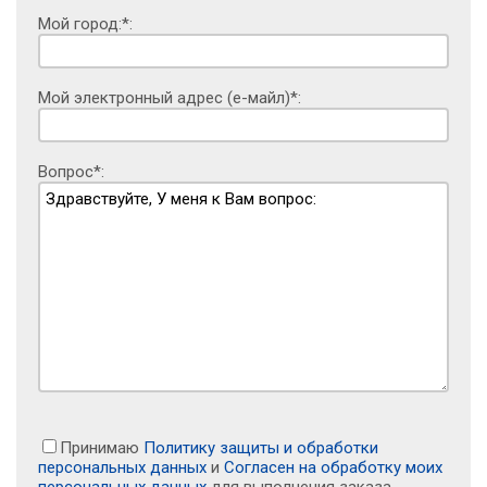
Мой город:*:
Мой электронный адрес (е-майл)*:
Вопрос*:
Принимаю
Политику защиты и обработки
персональных данных
и
Согласен на обработку моих