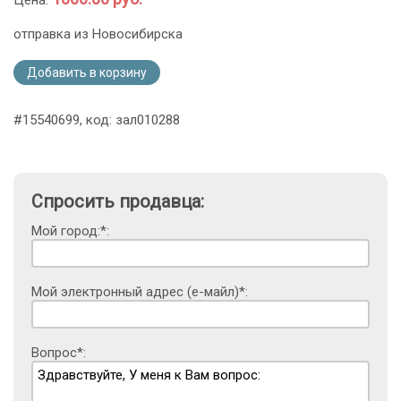
Цена:
отправка из Новосибирска
Добавить в корзину
#15540699, код: зал010288
Спросить продавца:
Мой город:*:
Мой электронный адрес (е-майл)*:
Вопрос*: