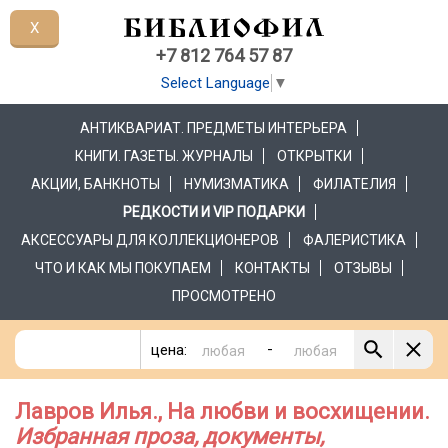
X
+7 812 764 57 87
Select Language
▼
АНТИКВАРИАТ. ПРЕДМЕТЫ ИНТЕРЬЕРА
КНИГИ. ГАЗЕТЫ. ЖУРНАЛЫ
ОТКРЫТКИ
АКЦИИ, БАНКНОТЫ
НУМИЗМАТИКА
ФИЛАТЕЛИЯ
РЕДКОСТИ И VIP ПОДАРКИ
АКСЕССУАРЫ ДЛЯ КОЛЛЕКЦИОНЕРОВ
ФАЛЕРИСТИКА
ЧТО И КАК МЫ ПОКУПАЕМ
КОНТАКТЫ
ОТЗЫВЫ
ПРОСМОТРЕНО
-
цена:
Лавров Илья., На любви и восхищении.
Избранная проза, документы,