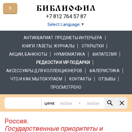
X
+7 812 764 57 87
Select Language
▼
АНТИКВАРИАТ. ПРЕДМЕТЫ ИНТЕРЬЕРА
КНИГИ. ГАЗЕТЫ. ЖУРНАЛЫ
ОТКРЫТКИ
АКЦИИ, БАНКНОТЫ
НУМИЗМАТИКА
ФИЛАТЕЛИЯ
РЕДКОСТИ И VIP ПОДАРКИ
АКСЕССУАРЫ ДЛЯ КОЛЛЕКЦИОНЕРОВ
ФАЛЕРИСТИКА
ЧТО И КАК МЫ ПОКУПАЕМ
КОНТАКТЫ
ОТЗЫВЫ
ПРОСМОТРЕНО
-
цена:
Россия.
Государственные приоритеты и