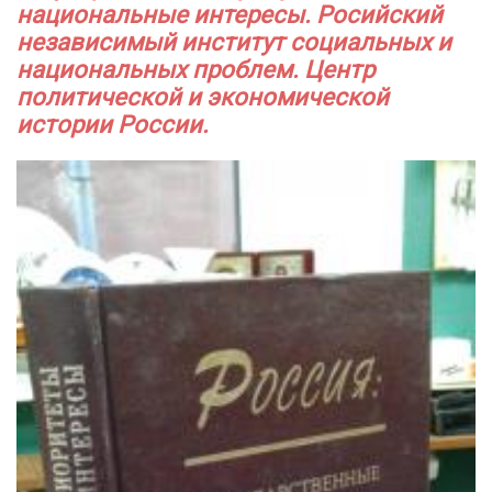
национальные интересы. Росийский
независимый институт социальных и
национальных проблем. Центр
политической и экономической
истории России.