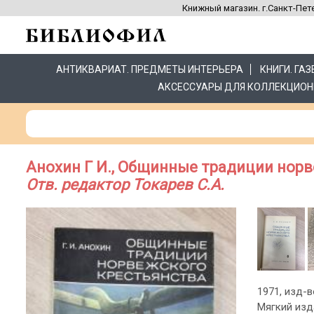
Книжный магазин. г.Санкт-Пете
АНТИКВАРИАТ. ПРЕДМЕТЫ ИНТЕРЬЕРА
КНИГИ. ГА
АКСЕССУАРЫ ДЛЯ КОЛЛЕКЦИОН
Анохин Г И., Общинные традиции норв
Отв. редактор Токарев С.А.
1971, изд-во
Мягкий изд