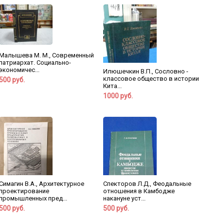
Малышева М. М., Современный
патриархат. Социально-
экономичес...
Илюшечкин В.П., Сословно -
классовое общество в истории
500 руб.
Кита...
1000 руб.
Симагин В.А., Архитектурное
Спекторов Л.Д., Феодальные
проектирование
отношения в Камбодже
промышленных пред...
накануне уст...
500 руб.
500 руб.