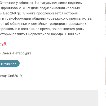
 Отличное у обложек. На титульном листе подпись
 Фроянова И. Я. Редкие подчеркивания красным
 Вес 260 гр. . В книге прослеживается история
 и трансформации общины норвежского крестьянства,
ет об общинных и семейных традициях норвежских
 прошлом и в настоящее время, показывается роль
стории развития норвежского народа. 1. 000 экз
руб.
з Санкт-Петербурга
 в корзину
 код: Спб5619