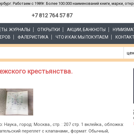
рбург. Работаем с 1989г. Более 100.000 наименований книги, марки, отк
+7 812 764 57 87
ЗЕТЫ. ЖУРНАЛЫ
ОТКРЫТКИ
АКЦИИ, БАНКНОТЫ
НУМИЗМА
ЕРОВ
ФАЛЕРИСТИКА
ЧТО И КАК МЫ ПОКУПАЕМ
КОНТАК
цен
ежского крестьянства.
: Наука., город: Москва., стр. : 207 стр. 1 вклейка., обложка:
ательский переплет с клапанами., формат: Обычный,