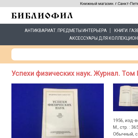
Книжный магазин. г.Санкт-Пете
АНТИКВАРИАТ. ПРЕДМЕТЫ ИНТЕРЬЕРА
КНИГИ. ГА
АКСЕССУАРЫ ДЛЯ КОЛЛЕКЦИОН
Успехи физических наук. Журнал. Том LV
1956, изд-в
М., стр. : 
Обычный, с