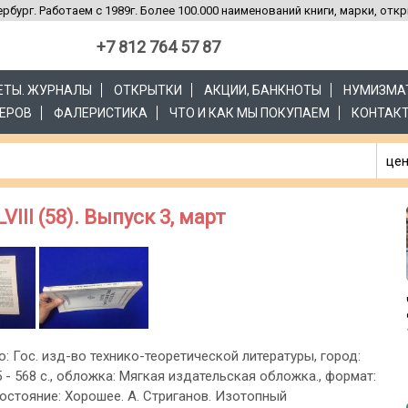
рбург. Работаем с 1989г. Более 100.000 наименований книги, марки, отк
+7 812 764 57 87
ЗЕТЫ. ЖУРНАЛЫ
ОТКРЫТКИ
АКЦИИ, БАНКНОТЫ
НУМИЗМА
ЕРОВ
ФАЛЕРИСТИКА
ЧТО И КАК МЫ ПОКУПАЕМ
КОНТАК
цен
III (58). Выпуск 3, март
о: Гос. изд-во технико-теоретической литературы, город:
365 - 568 с., обложка: Мягкая издательская обложка., формат:
остояние: Хорошее. А. Стриганов. Изотопный