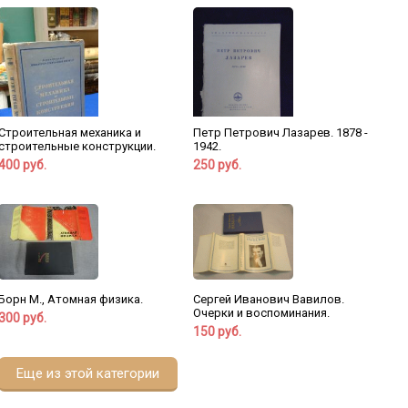
Строительная механика и
Петр Петрович Лазарев. 1878 -
строительные конструкции.
1942.
400 руб.
250 руб.
Сергей Иванович Вавилов.
Борн М., Атомная физика.
Очерки и воспоминания.
300 руб.
150 руб.
Еще из этой категории