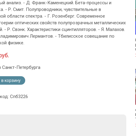
ый анализ. - Д. Франк-Каменецкий. Бета-процессы и
а. - Р. Смит. Полупроводники, чувствительные в
ой области спектра. - Г. Розенберг. Современное
тоерии оптических свойств полупрозрачных металлических
. - Р. Свэнк. Характеристики сцинтилляторов. - Я. Малахов.
ладимирович Лермантов. - Тбилисское совещание по
кой физике.
руб.
з Санкт-Петербурга
 в корзину
 код: Спб3226