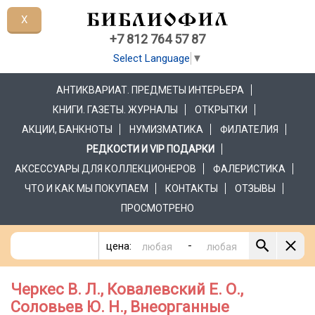
X
+7 812 764 57 87
Select Language
▼
АНТИКВАРИАТ. ПРЕДМЕТЫ ИНТЕРЬЕРА
КНИГИ. ГАЗЕТЫ. ЖУРНАЛЫ
ОТКРЫТКИ
АКЦИИ, БАНКНОТЫ
НУМИЗМАТИКА
ФИЛАТЕЛИЯ
РЕДКОСТИ И VIP ПОДАРКИ
АКСЕССУАРЫ ДЛЯ КОЛЛЕКЦИОНЕРОВ
ФАЛЕРИСТИКА
ЧТО И КАК МЫ ПОКУПАЕМ
КОНТАКТЫ
ОТЗЫВЫ
ПРОСМОТРЕНО
-
цена:
Черкес В. Л., Ковалевский Е. О.,
Соловьев Ю. Н., Внеорганные