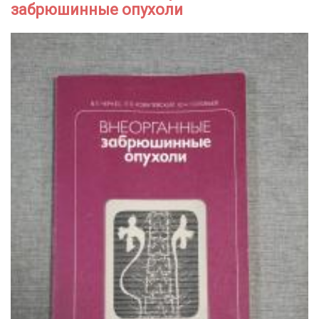
забрюшинные опухоли