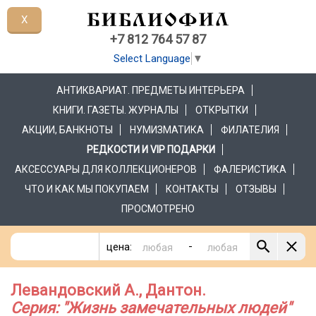
X
+7 812 764 57 87
Select Language
▼
АНТИКВАРИАТ. ПРЕДМЕТЫ ИНТЕРЬЕРА
КНИГИ. ГАЗЕТЫ. ЖУРНАЛЫ
ОТКРЫТКИ
АКЦИИ, БАНКНОТЫ
НУМИЗМАТИКА
ФИЛАТЕЛИЯ
РЕДКОСТИ И VIP ПОДАРКИ
АКСЕССУАРЫ ДЛЯ КОЛЛЕКЦИОНЕРОВ
ФАЛЕРИСТИКА
ЧТО И КАК МЫ ПОКУПАЕМ
КОНТАКТЫ
ОТЗЫВЫ
ПРОСМОТРЕНО
-
цена:
Левандовский А., Дантон.
Серия: "Жизнь замечательных людей"