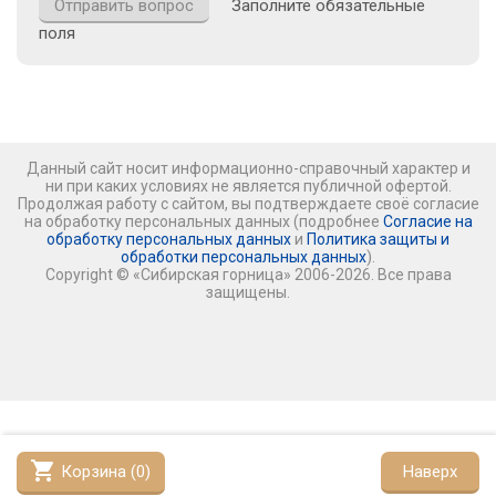
Заполните обязательные
поля
Данный сайт носит информационно-справочный характер и
ни при каких условиях не является публичной офертой.
Продолжая работу с сайтом, вы подтверждаете своё согласие
на обработку персональных данных (подробнее
Согласие на
обработку персональных данных
и
Политика защиты и
обработки персональных данных
).
Copyright © «Сибирская горница» 2006-2026. Все права
защищены.
shopping_cart
Корзина (
0
)
Наверх