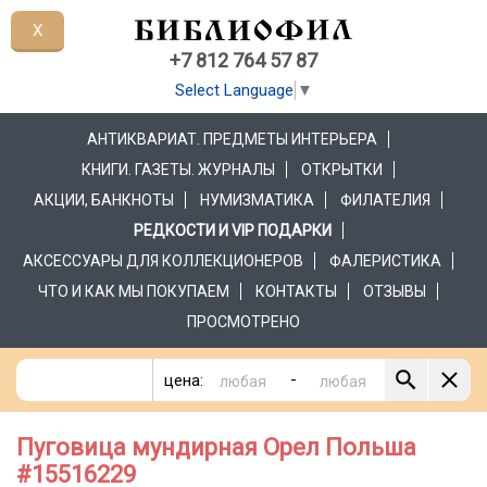
X
+7 812 764 57 87
Select Language
▼
АНТИКВАРИАТ. ПРЕДМЕТЫ ИНТЕРЬЕРА
КНИГИ. ГАЗЕТЫ. ЖУРНАЛЫ
ОТКРЫТКИ
АКЦИИ, БАНКНОТЫ
НУМИЗМАТИКА
ФИЛАТЕЛИЯ
РЕДКОСТИ И VIP ПОДАРКИ
АКСЕССУАРЫ ДЛЯ КОЛЛЕКЦИОНЕРОВ
ФАЛЕРИСТИКА
ЧТО И КАК МЫ ПОКУПАЕМ
КОНТАКТЫ
ОТЗЫВЫ
ПРОСМОТРЕНО
-
цена:
Пуговица мундирная Орел Польша
#15516229