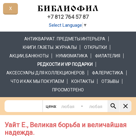
X
+7 812 764 57 87
Select Language
▼
АНТИКВАРИАТ. ПРЕДМЕТЫ ИНТЕРЬЕРА
КНИГИ. ГАЗЕТЫ. ЖУРНАЛЫ
ОТКРЫТКИ
АКЦИИ, БАНКНОТЫ
НУМИЗМАТИКА
ФИЛАТЕЛИЯ
РЕДКОСТИ И VIP ПОДАРКИ
АКСЕССУАРЫ ДЛЯ КОЛЛЕКЦИОНЕРОВ
ФАЛЕРИСТИКА
ЧТО И КАК МЫ ПОКУПАЕМ
КОНТАКТЫ
ОТЗЫВЫ
ПРОСМОТРЕНО
-
цена:
Уайт Е., Великая борьба и величайшая
надежда.