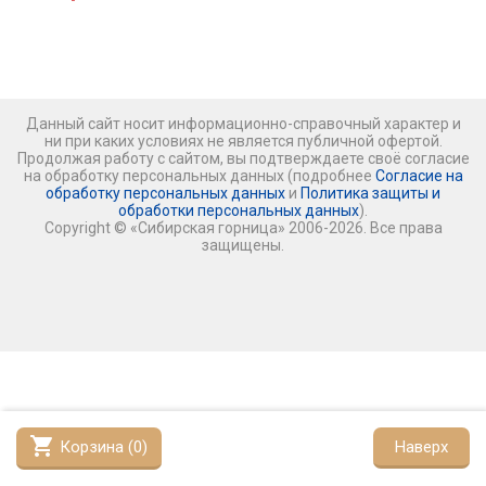
Данный сайт носит информационно-справочный характер и
ни при каких условиях не является публичной офертой.
Продолжая работу с сайтом, вы подтверждаете своё согласие
на обработку персональных данных (подробнее
Согласие на
обработку персональных данных
и
Политика защиты и
обработки персональных данных
).
Copyright © «Сибирская горница» 2006-2026. Все права
защищены.
shopping_cart
Корзина (
0
)
Наверх