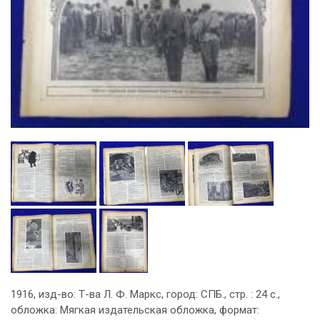
1916, изд-во: Т-ва Л. Ф. Маркс, город: СПБ., стр. : 24 с.,
обложка: Мягкая издательская обложка, формат: