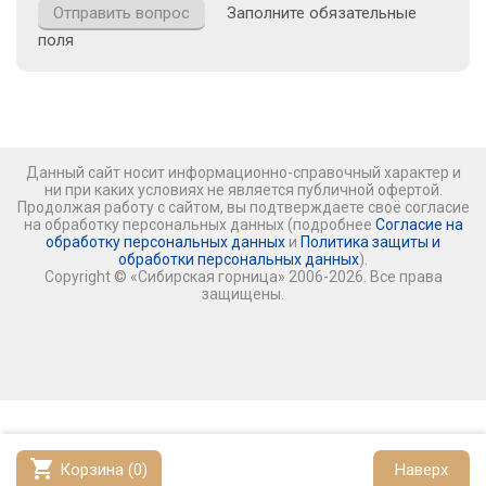
Заполните обязательные
поля
Данный сайт носит информационно-справочный характер и
ни при каких условиях не является публичной офертой.
Продолжая работу с сайтом, вы подтверждаете своё согласие
на обработку персональных данных (подробнее
Согласие на
обработку персональных данных
и
Политика защиты и
обработки персональных данных
).
Copyright © «Сибирская горница» 2006-2026. Все права
защищены.
shopping_cart
Корзина (
0
)
Наверх