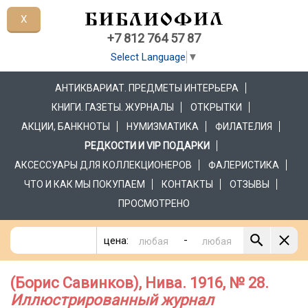
X
+7 812 764 57 87
Select Language
▼
АНТИКВАРИАТ. ПРЕДМЕТЫ ИНТЕРЬЕРА
КНИГИ. ГАЗЕТЫ. ЖУРНАЛЫ
ОТКРЫТКИ
АКЦИИ, БАНКНОТЫ
НУМИЗМАТИКА
ФИЛАТЕЛИЯ
РЕДКОСТИ И VIP ПОДАРКИ
АКСЕССУАРЫ ДЛЯ КОЛЛЕКЦИОНЕРОВ
ФАЛЕРИСТИКА
ЧТО И КАК МЫ ПОКУПАЕМ
КОНТАКТЫ
ОТЗЫВЫ
ПРОСМОТРЕНО
-
цена:
(Борис Савинков), Нива. 1916, № 28.
Иллюстрированный журнал