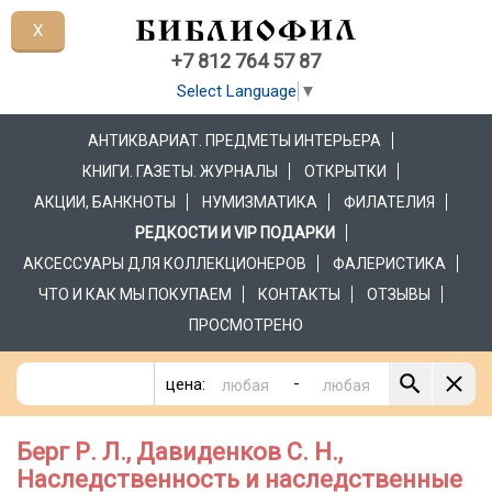
X
+7 812 764 57 87
Select Language
▼
АНТИКВАРИАТ. ПРЕДМЕТЫ ИНТЕРЬЕРА
КНИГИ. ГАЗЕТЫ. ЖУРНАЛЫ
ОТКРЫТКИ
АКЦИИ, БАНКНОТЫ
НУМИЗМАТИКА
ФИЛАТЕЛИЯ
РЕДКОСТИ И VIP ПОДАРКИ
АКСЕССУАРЫ ДЛЯ КОЛЛЕКЦИОНЕРОВ
ФАЛЕРИСТИКА
ЧТО И КАК МЫ ПОКУПАЕМ
КОНТАКТЫ
ОТЗЫВЫ
ПРОСМОТРЕНО
-
цена:
Берг Р. Л., Давиденков С. Н.,
Наследственность и наследственные