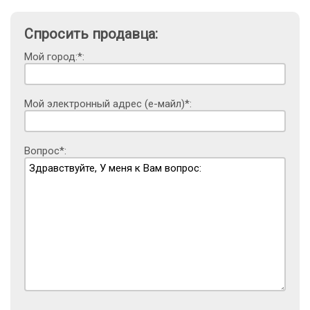
Спросить продавца:
Мой город:*:
Мой электронный адрес (е-майл)*:
Вопрос*: