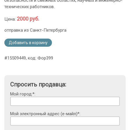
безопасности и смежных областях, научных и инженерно-
технических работников.
2000 руб.
Цена:
отправка из Санкт-Петербурга
Добавить в корзину
#15509449, код: Фор399
Спросить продавца:
Мой город:*:
Мой электронный адрес (е-майл)*: