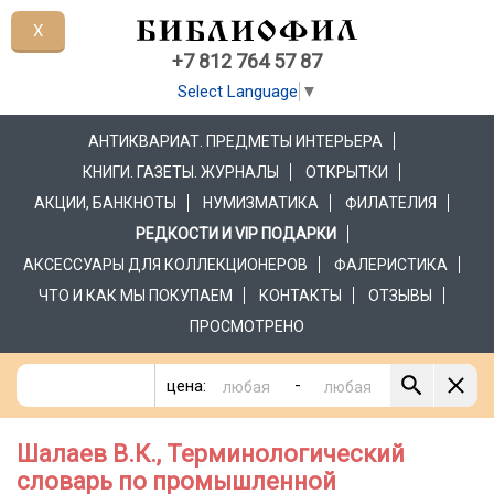
X
+7 812 764 57 87
Select Language
▼
АНТИКВАРИАТ. ПРЕДМЕТЫ ИНТЕРЬЕРА
КНИГИ. ГАЗЕТЫ. ЖУРНАЛЫ
ОТКРЫТКИ
АКЦИИ, БАНКНОТЫ
НУМИЗМАТИКА
ФИЛАТЕЛИЯ
РЕДКОСТИ И VIP ПОДАРКИ
АКСЕССУАРЫ ДЛЯ КОЛЛЕКЦИОНЕРОВ
ФАЛЕРИСТИКА
ЧТО И КАК МЫ ПОКУПАЕМ
КОНТАКТЫ
ОТЗЫВЫ
ПРОСМОТРЕНО
-
цена:
Шалаев В.К., Терминологический
словарь по промышленной