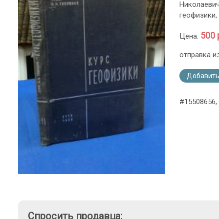
Николаевич
геофизики,
500 
Цена:
отправка и
Добавить
#15508656,
Спросить продавца: