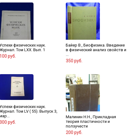
Успехи физических наук.
Байер В., Биофизика. Введение
Журнал. Том LXX. Вып. 1
в физический анализ свойств и
...
100 руб.
350 руб.
Успехи физических наук.
Журнал. Том LV ( 55). Выпуск 3,
мар...
Малинин Н.Н., Прикладная
теория пластичности и
300 руб.
ползучести
200 руб.