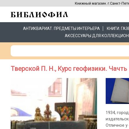
Книжный магазин. г.Санкт-Пете
АНТИКВАРИАТ. ПРЕДМЕТЫ ИНТЕРЬЕРА
КНИГИ. ГА
АКСЕССУАРЫ ДЛЯ КОЛЛЕКЦИОН
Тверской П. Н., Курс геофизики. Чачть
1934, город
издательск
Отличное у 