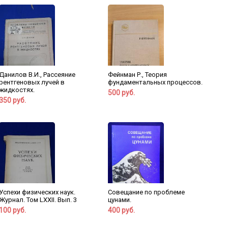
Данилов В.И., Рассеяние
Фейнман Р., Теория
рентгеновых лучей в
фундаментальных процессов.
жидкостях.
500 руб.
350 руб.
Успехи физических наук.
Совещание по проблеме
Журнал. Том LXXII. Вып. 3
цунами.
100 руб.
400 руб.