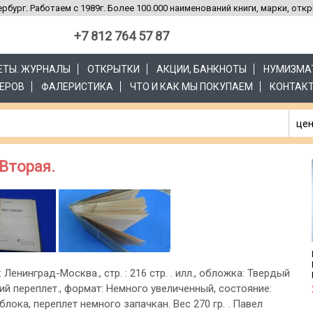
рбург. Работаем с 1989г. Более 100.000 наименований книги, марки, отк
+7 812 764 57 87
ЗЕТЫ. ЖУРНАЛЫ
ОТКРЫТКИ
АКЦИИ, БАНКНОТЫ
НУМИЗМА
ЕРОВ
ФАЛЕРИСТИКА
ЧТО И КАК МЫ ПОКУПАЕМ
КОНТАК
цен
 Вторая.
: Ленинград-Москва., стр. : 216 стр. . илл., обложка: Твердый
ий переплет., формат: Немного увеличенный, состояние:
блока, переплет немного запачкан. Вес 270 гр. . Павел