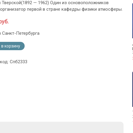
 Тверской(1892 — 1962) Один из основоположников
 организатор первой в стране кафедры физики атмосферы.
руб.
з Санкт-Петербурга
 в корзину
 код: Спб2333