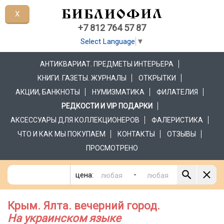
X
+7 812 764 57 87
Select Language
▼
АНТИКВАРИАТ. ПРЕДМЕТЫ ИНТЕРЬЕРА
КНИГИ. ГАЗЕТЫ. ЖУРНАЛЫ
ОТКРЫТКИ
АКЦИИ, БАНКНОТЫ
НУМИЗМАТИКА
ФИЛАТЕЛИЯ
РЕДКОСТИ И VIP ПОДАРКИ
АКСЕССУАРЫ ДЛЯ КОЛЛЕКЦИОНЕРОВ
ФАЛЕРИСТИКА
ЧТО И КАК МЫ ПОКУПАЕМ
КОНТАКТЫ
ОТЗЫВЫ
ПРОСМОТРЕНО
-
цена:
Крым. Ялта. вечерний город.
На украинском языке