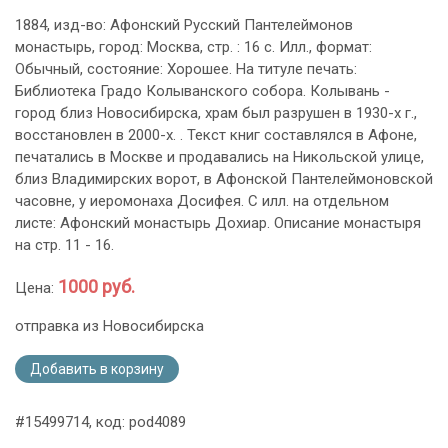
1884, изд-во: Афонский Русский Пантелеймонов
монастырь, город: Москва, стр. : 16 с. Илл., формат:
Обычный, состояние: Хорошее. На титуле печать:
Библиотека Градо Колыванского собора. Колывань -
город близ Новосибирска, храм был разрушен в 1930-х г.,
восстановлен в 2000-х. . Текст книг составлялся в Афоне,
печатались в Москве и продавались на Никольской улице,
близ Владимирских ворот, в Афонской Пантелеймоновской
часовне, у иеромонаха Досифея. С илл. на отдельном
листе: Афонский монастырь Дохиар. Описание монастыря
на стр. 11 - 16.
1000 руб.
Цена:
отправка из Новосибирска
Добавить в корзину
#15499714, код: pod4089