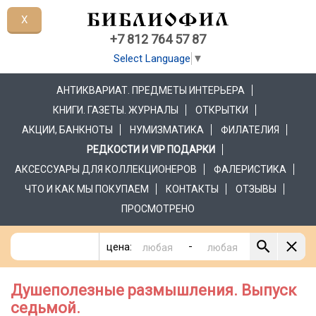
X
+7 812 764 57 87
Select Language
▼
АНТИКВАРИАТ. ПРЕДМЕТЫ ИНТЕРЬЕРА
КНИГИ. ГАЗЕТЫ. ЖУРНАЛЫ
ОТКРЫТКИ
АКЦИИ, БАНКНОТЫ
НУМИЗМАТИКА
ФИЛАТЕЛИЯ
РЕДКОСТИ И VIP ПОДАРКИ
АКСЕССУАРЫ ДЛЯ КОЛЛЕКЦИОНЕРОВ
ФАЛЕРИСТИКА
ЧТО И КАК МЫ ПОКУПАЕМ
КОНТАКТЫ
ОТЗЫВЫ
ПРОСМОТРЕНО
-
цена:
Душеполезные размышления. Выпуск
седьмой.