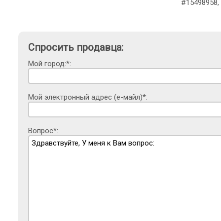
#15498958,
Спросить продавца:
Мой город:*:
Мой электронный адрес (е-майл)*:
Вопрос*: