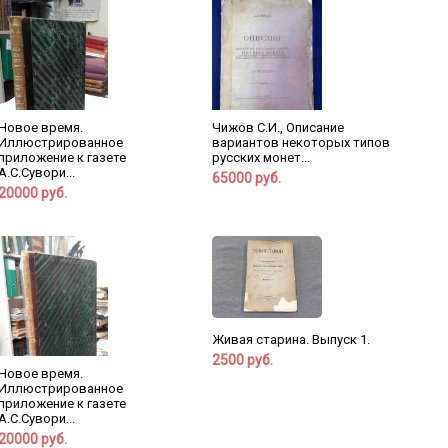
Новое время.
Чижов С.И., Описание
Иллюстрированное
вариантов некоторых типов
приложение к газете
русских монет...
А.С.Сувори...
65000 руб.
20000 руб.
Живая старина. Выпуск 1.
2500 руб.
Новое время.
Иллюстрированное
приложение к газете
А.С.Сувори...
20000 руб.