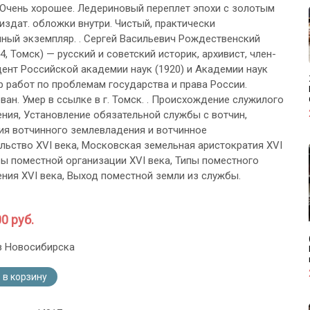
 Очень хорошее. Ледериновый переплет эпохи с золотым
 издат. обложки внутри. Чистый, практически
ный экземпляр. . Сергей Васильевич Рождественский
4, Томск) — русский и советский историк, архивист, член-
ент Российской академии наук (1920) и Академии наук
р работ по проблемам государства и права России.
ван. Умер в ссылке в г. Томск. . Происхождение служилого
ния, Установление обязательной службы с вотчин,
я вотчинного землевладения и вотчинное
льство XVI века, Московская земельная аристократия XVI
вы поместной организации XVI века, Типы поместного
ния XVI века, Выход поместной земли из службы.
0 руб.
з Новосибирска
 в корзину