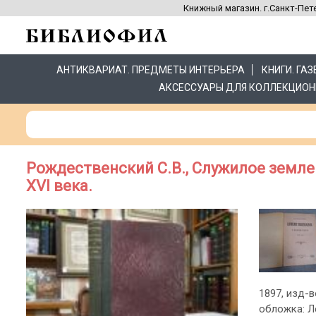
Книжный магазин. г.Санкт-Пете
АНТИКВАРИАТ. ПРЕДМЕТЫ ИНТЕРЬЕРА
КНИГИ. ГА
АКСЕССУАРЫ ДЛЯ КОЛЛЕКЦИОН
Рождественский С.В., Служилое земл
XVI века.
1897, изд-во
обложка: Л