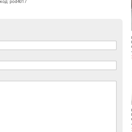
 код: pod4017