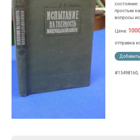
состояние:
простым ка
вопросы ис
1000
Цена:
отправка и
Добавить
#15498160,