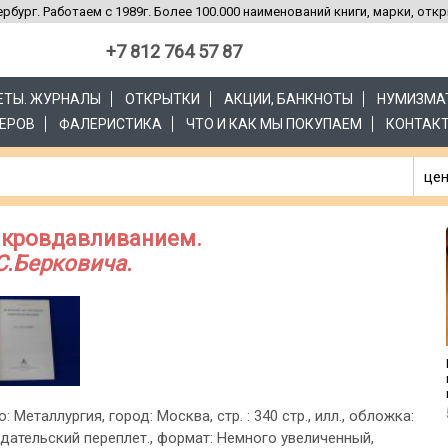
рбург. Работаем с 1989г. Более 100.000 наименований книги, марки, отк
+7 812 764 57 87
ЗЕТЫ. ЖУРНАЛЫ
ОТКРЫТКИ
АКЦИИ, БАНКНОТЫ
НУМИЗМА
ЕРОВ
ФАЛЕРИСТИКА
ЧТО И КАК МЫ ПОКУПАЕМ
КОНТАК
цен
микровдавливанием.
.С.Берковича.
о: Металлургия, город: Москва, стр. : 340 стр., илл., обложка:
дательский переплет., формат: Немного увеличенный,