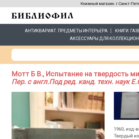
Книжный магазин. г.Санкт-Пете
АНТИКВАРИАТ. ПРЕДМЕТЫ ИНТЕРЬЕРА
КНИГИ. ГА
АКСЕССУАРЫ ДЛЯ КОЛЛЕКЦИОН
Мотт Б В., Испытание на твердость 
Пер. с англ.Под ред. канд. техн. наук Е
1960, изд-в
Твердый из