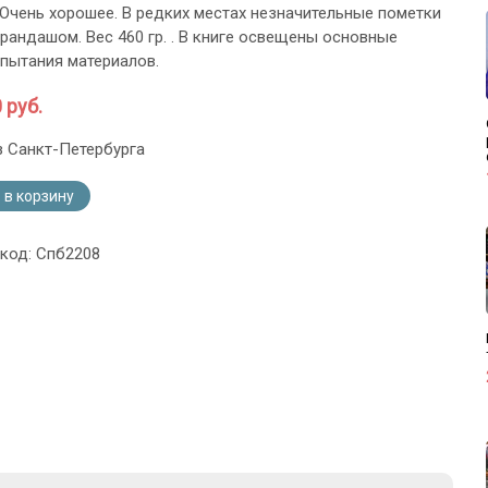
 Очень хорошее. В редких местах незначительные пометки
рандашом. Вес 460 гр. . В книге освещены основные
пытания материалов.
 руб.
з Санкт-Петербурга
 в корзину
 код: Спб2208