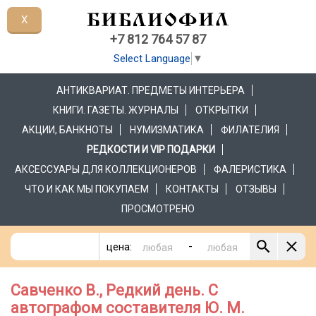
X
+7 812 764 57 87
Select Language
▼
АНТИКВАРИАТ. ПРЕДМЕТЫ ИНТЕРЬЕРА
КНИГИ. ГАЗЕТЫ. ЖУРНАЛЫ
ОТКРЫТКИ
АКЦИИ, БАНКНОТЫ
НУМИЗМАТИКА
ФИЛАТЕЛИЯ
РЕДКОСТИ И VIP ПОДАРКИ
АКСЕССУАРЫ ДЛЯ КОЛЛЕКЦИОНЕРОВ
ФАЛЕРИСТИКА
ЧТО И КАК МЫ ПОКУПАЕМ
КОНТАКТЫ
ОТЗЫВЫ
ПРОСМОТРЕНО
-
цена:
Савченко В., Редкий день. С
автографом составителя Ю. М.