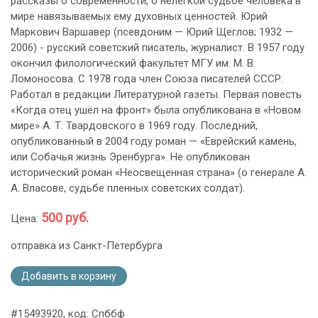
рассказы о современности, о нелегкой судьбе человека в
мире навязываемых ему духовных ценностей. Юрий
Маркович Варшавер (псевдоним — Юрий Щеглов; 1932 —
2006) - русский советский писатель, журналист. В 1957 году
окончил филологический факультет МГУ им. М. В.
Ломоносова. C 1978 года член Союза писателей СССР.
Работал в редакции Литературной газеты. Первая повесть
«Когда отец ушёл на фронт» была опубликована в «Новом
мире» А. Т. Твардовского в 1969 году. Последний,
опубликованный в 2004 году роман — «Еврейский камень,
или Собачья жизнь Эренбурга». Не опубликован
исторический роман «Неосвещенная страна» (о генерале А.
А. Власове, судьбе пленных советских солдат).
500 руб.
Цена:
отправка из Санкт-Петербурга
Добавить в корзину
#15493920, код: Спббф