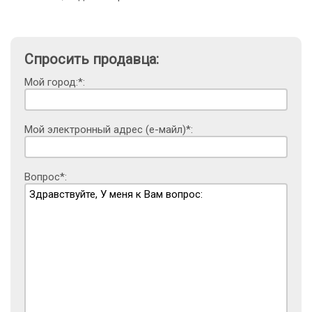
Спросить продавца:
Мой город:*:
Мой электронный адрес (е-майл)*:
Вопрос*: