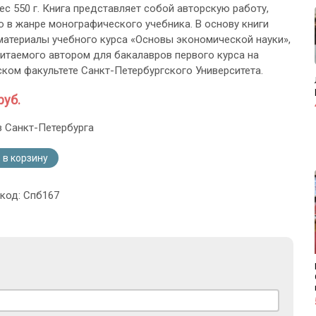
ес 550 г. Книга представляет собой авторскую работу,
 в жанре монографического учебника. В основу книги
атериалы учебного курса «Основы экономической науки»,
читаемого автором для бакалавров первого курса на
ком факультете Санкт-Петербургского Университета.
руб.
з Санкт-Петербурга
 в корзину
 код: Спб167