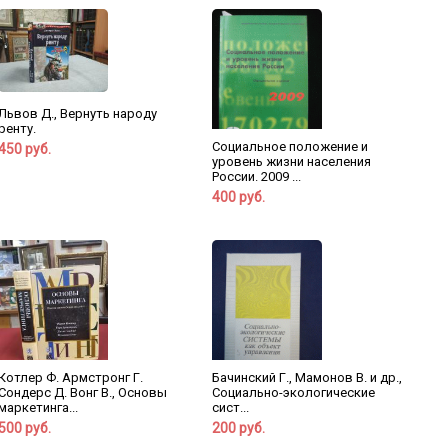
Львов Д., Вернуть народу
ренту.
Социальное положение и
450 руб.
уровень жизни населения
России. 2009 ...
400 руб.
Котлер Ф. Армстронг Г.
Бачинский Г., Мамонов В. и др.,
Сондерс Д. Вонг В., Основы
Социально-экологические
маркетинга...
сист...
500 руб.
200 руб.