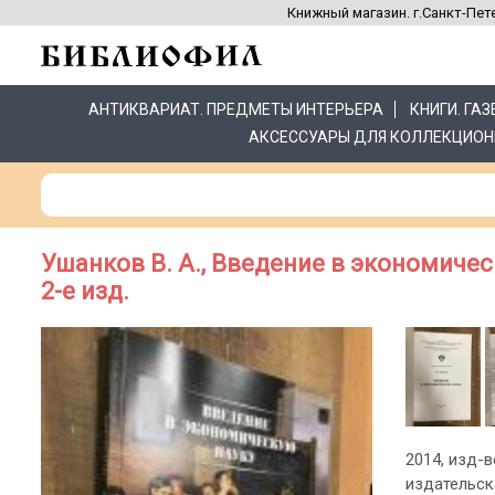
Книжный магазин. г.Санкт-Пете
АНТИКВАРИАТ. ПРЕДМЕТЫ ИНТЕРЬЕРА
КНИГИ. ГА
АКСЕССУАРЫ ДЛЯ КОЛЛЕКЦИОН
Ушанков В. А., Введение в экономиче
2-е изд.
2014, изд-во
издательск