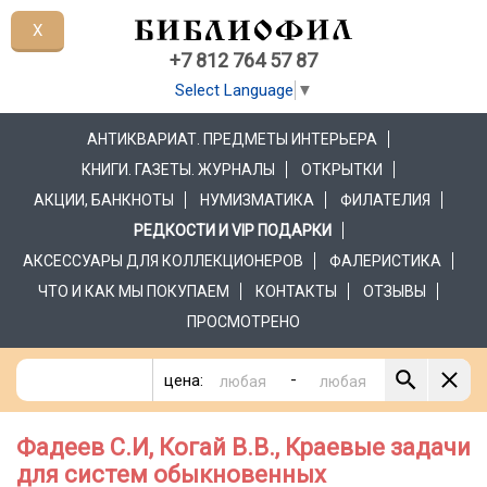
X
+7 812 764 57 87
Select Language
▼
АНТИКВАРИАТ. ПРЕДМЕТЫ ИНТЕРЬЕРА
КНИГИ. ГАЗЕТЫ. ЖУРНАЛЫ
ОТКРЫТКИ
АКЦИИ, БАНКНОТЫ
НУМИЗМАТИКА
ФИЛАТЕЛИЯ
РЕДКОСТИ И VIP ПОДАРКИ
АКСЕССУАРЫ ДЛЯ КОЛЛЕКЦИОНЕРОВ
ФАЛЕРИСТИКА
ЧТО И КАК МЫ ПОКУПАЕМ
КОНТАКТЫ
ОТЗЫВЫ
ПРОСМОТРЕНО
-
цена:
Фадеев С.И, Когай В.В., Краевые задачи
для систем обыкновенных