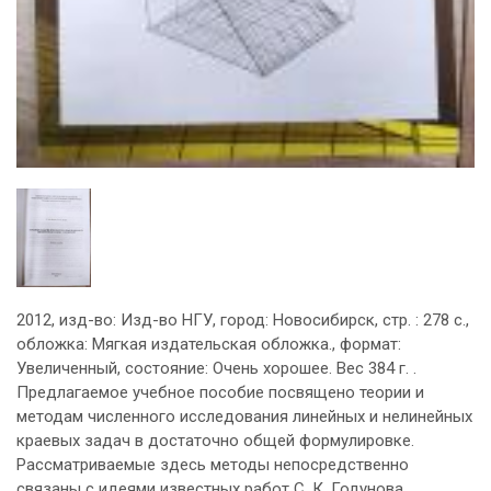
2012, изд-во: Изд-во НГУ, город: Новосибирск, стр. : 278 с.,
обложка: Мягкая издательская обложка., формат:
Увеличенный, состояние: Очень хорошее. Вес 384 г. .
Предлагаемое учебное пособие посвящено теории и
методам численного исследования линейных и нелинейных
краевых задач в достаточно общей формулировке.
Рассматриваемые здесь методы непосредственно
связаны с идеями известных работ С. К. Годунова