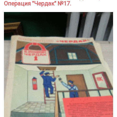
Операция "Чердак" №17.