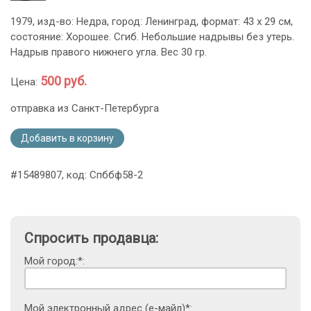
1979, изд-во: Недра, город: Ленинград, формат: 43 х 29 см,
состояние: Хорошее. Сгиб. Небольшие надрывы без утерь.
Надрыв правого нижнего угла. Вес 30 гр.
500 руб.
Цена:
отправка из Санкт-Петербурга
Добавить в корзину
#15489807, код: Спббф58-2
Спросить продавца:
Мой город:*:
Мой электронный адрес (е-майл)*: