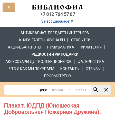
X
+7 812 764 57 87
Select Language
▼
АНТИКВАРИАТ. ПРЕДМЕТЫ ИНТЕРЬЕРА
КНИГИ. ГАЗЕТЫ. ЖУРНАЛЫ
ОТКРЫТКИ
АКЦИИ, БАНКНОТЫ
НУМИЗМАТИКА
ФИЛАТЕЛИЯ
РЕДКОСТИ И VIP ПОДАРКИ
АКСЕССУАРЫ ДЛЯ КОЛЛЕКЦИОНЕРОВ
ФАЛЕРИСТИКА
ЧТО И КАК МЫ ПОКУПАЕМ
КОНТАКТЫ
ОТЗЫВЫ
ПРОСМОТРЕНО
-
цена:
Плакат. ЮДПД (Юношеская
Добровольная Пожарная Дружина).