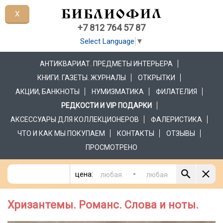
X
+7 812 764 57 87
Select Language
▼
АНТИКВАРИАТ. ПРЕДМЕТЫ ИНТЕРЬЕРА
КНИГИ. ГАЗЕТЫ. ЖУРНАЛЫ
ОТКРЫТКИ
АКЦИИ, БАНКНОТЫ
НУМИЗМАТИКА
ФИЛАТЕЛИЯ
РЕДКОСТИ И VIP ПОДАРКИ
АКСЕССУАРЫ ДЛЯ КОЛЛЕКЦИОНЕРОВ
ФАЛЕРИСТИКА
ЧТО И КАК МЫ ПОКУПАЕМ
КОНТАКТЫ
ОТЗЫВЫ
ПРОСМОТРЕНО
-
цена:
Хризантемы. Романс. Слова и ноты.