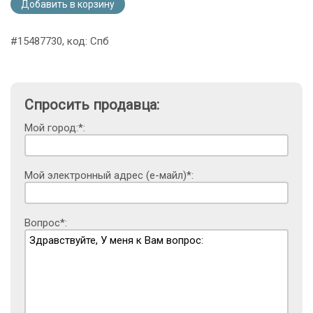
Добавить в корзину
#15487730, код: Спб
Спросить продавца:
Мой город:*:
Мой электронный адрес (е-майл)*:
Вопрос*: