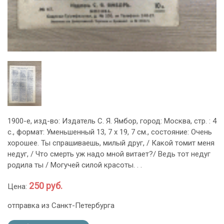
1900-е, изд-во: Издатель С. Я. Ямбор, город: Москва, стр. : 4
с., формат: Уменьшенный 13, 7 х 19, 7 см., состояние: Очень
хорошее. Ты спрашиваешь, милый друг, / Какой томит меня
недуг, / Что смерть уж надо мной витает?/ Ведь тот недуг
родила ты / Могучей силой красоты. . .
250 руб.
Цена:
отправка из Санкт-Петербурга