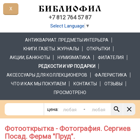
X
+7 812 764 57 87
Select Language
▼
АНТИКВАРИАТ. ПРЕДМЕТЫ ИНТЕРЬЕРА
КНИГИ. ГАЗЕТЫ. ЖУРНАЛЫ
ОТКРЫТКИ
АКЦИИ, БАНКНОТЫ
НУМИЗМАТИКА
ФИЛАТЕЛИЯ
РЕДКОСТИ И VIP ПОДАРКИ
АКСЕССУАРЫ ДЛЯ КОЛЛЕКЦИОНЕРОВ
ФАЛЕРИСТИКА
ЧТО И КАК МЫ ПОКУПАЕМ
КОНТАКТЫ
ОТЗЫВЫ
ПРОСМОТРЕНО
-
цена:
Фотооткрытка - Фотография. Сергиев
Посад. Ферма "Пруд".