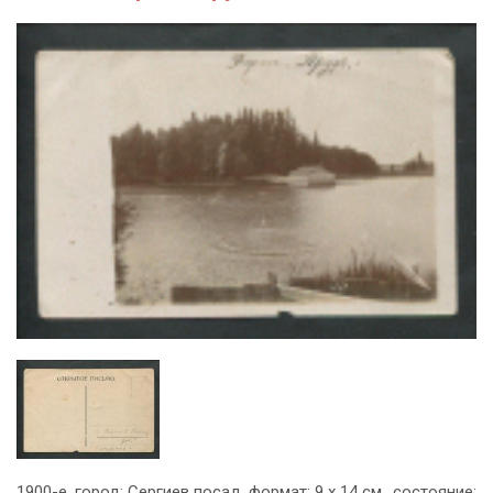
1900-е, город: Сергиев посад, формат: 9 х 14 см., состояние: