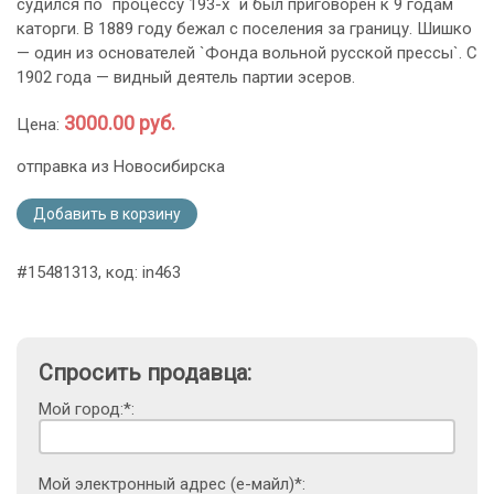
судился по `процессу 193-х` и был приговорен к 9 годам
каторги. В 1889 году бежал с поселения за границу. Шишко
— один из основателей `Фонда вольной русской прессы`. С
1902 года — видный деятель партии эсеров.
3000.00 руб.
Цена:
отправка из Новосибирска
Добавить в корзину
#15481313, код: in463
Спросить продавца:
Мой город:*:
Мой электронный адрес (е-майл)*: