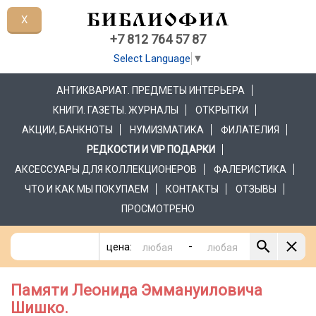
X
+7 812 764 57 87
Select Language
▼
АНТИКВАРИАТ. ПРЕДМЕТЫ ИНТЕРЬЕРА
КНИГИ. ГАЗЕТЫ. ЖУРНАЛЫ
ОТКРЫТКИ
АКЦИИ, БАНКНОТЫ
НУМИЗМАТИКА
ФИЛАТЕЛИЯ
РЕДКОСТИ И VIP ПОДАРКИ
АКСЕССУАРЫ ДЛЯ КОЛЛЕКЦИОНЕРОВ
ФАЛЕРИСТИКА
ЧТО И КАК МЫ ПОКУПАЕМ
КОНТАКТЫ
ОТЗЫВЫ
ПРОСМОТРЕНО
-
цена:
Памяти Леонида Эммануиловича
Шишко.