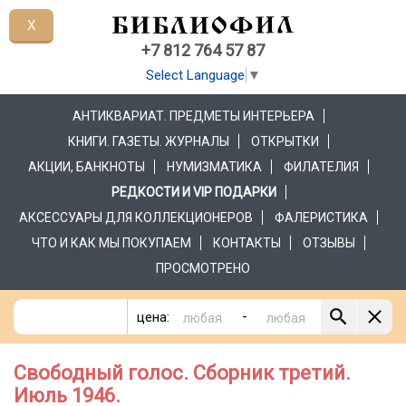
X
+7 812 764 57 87
Select Language
▼
АНТИКВАРИАТ. ПРЕДМЕТЫ ИНТЕРЬЕРА
КНИГИ. ГАЗЕТЫ. ЖУРНАЛЫ
ОТКРЫТКИ
АКЦИИ, БАНКНОТЫ
НУМИЗМАТИКА
ФИЛАТЕЛИЯ
РЕДКОСТИ И VIP ПОДАРКИ
АКСЕССУАРЫ ДЛЯ КОЛЛЕКЦИОНЕРОВ
ФАЛЕРИСТИКА
ЧТО И КАК МЫ ПОКУПАЕМ
КОНТАКТЫ
ОТЗЫВЫ
ПРОСМОТРЕНО
-
цена:
Свободный голос. Сборник третий.
Июль 1946.