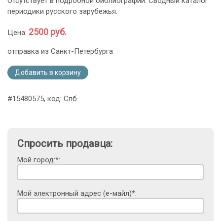
Отсутствует в подробной библиографии: Сводный каталог
периодики русского зарубежья.
2500 руб.
Цена:
отправка из Санкт-Петербурга
Добавить в корзину
#15480575, код: Спб
Спросить продавца:
Мой город:*:
Мой электронный адрес (е-майл)*: