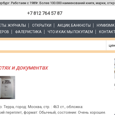
рбург. Работаем с 1989г. Более 100.000 наименований книги, марки, отк
+7 812 764 57 87
ЗЕТЫ. ЖУРНАЛЫ
ОТКРЫТКИ
АКЦИИ, БАНКНОТЫ
НУМИЗМА
ЕРОВ
ФАЛЕРИСТИКА
ЧТО И КАК МЫ ПОКУПАЕМ
КОНТАК
цен
стях и документах
: Терра, город: Москва, стр. : 463 ст., обложка:
ий переплет, формат: Обычный, состояние: Очень хорошее.