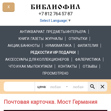
X
+7 812 764 57 87
Select Language
▼
АНТИКВАРИАТ. ПРЕДМЕТЫ ИНТЕРЬЕРА
КНИГИ. ГАЗЕТЫ. ЖУРНАЛЫ
ОТКРЫТКИ
АКЦИИ, БАНКНОТЫ
НУМИЗМАТИКА
ФИЛАТЕЛИЯ
РЕДКОСТИ И VIP ПОДАРКИ
АКСЕССУАРЫ ДЛЯ КОЛЛЕКЦИОНЕРОВ
ФАЛЕРИСТИКА
ЧТО И КАК МЫ ПОКУПАЕМ
КОНТАКТЫ
ОТЗЫВЫ
ПРОСМОТРЕНО
-
цена:
Почтовая карточка. Мост Германия