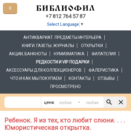
X
+7 812 764 57 87
Select Language
▼
АНТИКВАРИАТ. ПРЕДМЕТЫ ИНТЕРЬЕРА
КНИГИ. ГАЗЕТЫ. ЖУРНАЛЫ
ОТКРЫТКИ
АКЦИИ, БАНКНОТЫ
НУМИЗМАТИКА
ФИЛАТЕЛИЯ
РЕДКОСТИ И VIP ПОДАРКИ
АКСЕССУАРЫ ДЛЯ КОЛЛЕКЦИОНЕРОВ
ФАЛЕРИСТИКА
ЧТО И КАК МЫ ПОКУПАЕМ
КОНТАКТЫ
ОТЗЫВЫ
ПРОСМОТРЕНО
-
цена:
Ребенок. Я из тех, кто любит слюни. . . .
Юмористическая открытка.